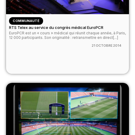
COMMUNAUTÉ
RTS Telex au service du congrès médical EuroPCR
EuroPCR est un « cours » médical qui réunit chaque année, à Paris,
12 000 participants. Son originalité : retransmettre en direct[...]
21 OCTOBRE 2014