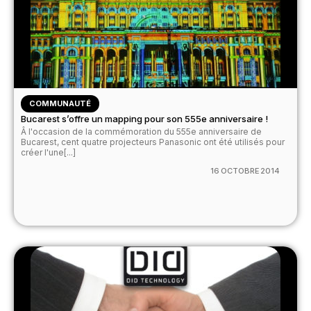
COMMUNAUTÉ
Bucarest s’offre un mapping pour son 555e anniversaire !
Â l'occasion de la commémoration du 555e anniversaire de
Bucarest, cent quatre projecteurs Panasonic ont été utilisés pour
créer l'une[...]
16 OCTOBRE 2014