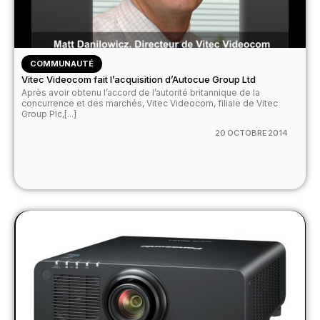
COMMUNAUTÉ
Vitec Videocom fait l’acquisition d’Autocue Group Ltd
Après avoir obtenu l’accord de l’autorité britannique de la
concurrence et des marchés, Vitec Videocom, filiale de Vitec
Group Plc,[...]
20 OCTOBRE 2014