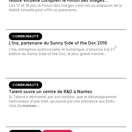
réalité virtuelle conquiert le Forum des Images…
Les 17 et 18 juin, le Forum des Images s’est mis au diapason de la
réalité virtuelle pour offrir un panorama...
COMMUNAUTÉ
L’Ina, partenaire du Sunny Side of the Doc 2016
e
L'Ina, entreprise audiovisuelle et numérique, s'associe à la 27
édition du Sunny Side of the Doc, le plus grand marché...
COMMUNAUTÉ
Talent ouvre un centre de R&D à Nantes
Si Talend a démontré, par son histoire, que le développement
harmonieux d’une start-up passe par une présence aux Etats-
Unis (la
maison...