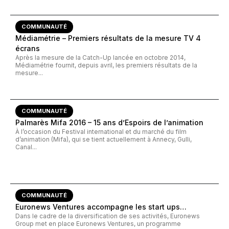
COMMUNAUTÉ
Médiamétrie – Premiers résultats de la mesure TV 4
écrans
Après la mesure de la Catch-Up lancée en octobre 2014,
Médiamétrie fournit, depuis avril, les premiers résultats de la
mesure...
COMMUNAUTÉ
Palmarès Mifa 2016 – 15 ans d’Espoirs de l’animation
À l’occasion du Festival international et du marché du film
d’animation (Mifa), qui se tient actuellement à Annecy, Gulli,
Canal...
COMMUNAUTÉ
Euronews Ventures accompagne les start ups…
Dans le cadre de la diversification de ses activités, Euronews
Group met en place Euronews Ventures, un programme