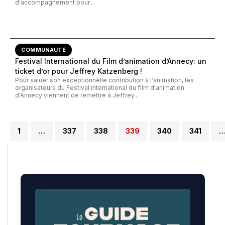
d'accompagnement pour...
COMMUNAUTÉ
Festival International du Film d’animation d’Annecy: un
ticket d’or pour Jeffrey Katzenberg !
Pour saluer son exceptionnelle contribution à l'animation, les
organisateurs du Festival international du film d'animation
d'Annecy viennent de remettre à Jeffrey...
1
…
337
338
339
340
341