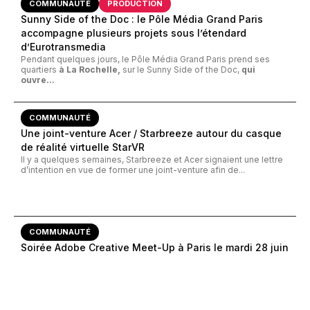
COMMUNAUTÉ
PRODUCTION
Sunny Side of the Doc : le Pôle Média Grand Paris
accompagne plusieurs projets sous l’étendard
d’Eurotransmedia
Pendant quelques jours, le Pôle Média Grand Paris prend ses
quartiers
à La Rochelle,
sur le Sunny Side of the Doc,
qui
ouvre...
COMMUNAUTÉ
Une joint-venture Acer / Starbreeze autour du casque
de réalité virtuelle StarVR
Il y a quelques semaines, Starbreeze et Acer signaient une lettre
d’intention en vue de former une joint-venture afin de...
COMMUNAUTÉ
Soirée Adobe Creative Meet-Up à Paris le mardi 28 juin