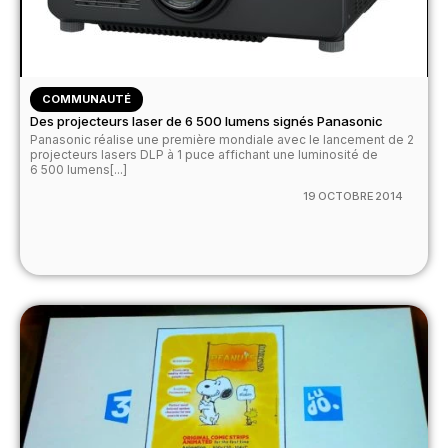
COMMUNAUTÉ
Des projecteurs laser de 6 500 lumens signés Panasonic
Panasonic réalise une première mondiale avec le lancement de 2
projecteurs lasers DLP à 1 puce affichant une luminosité de
6 500 lumens[...]
19 OCTOBRE 2014