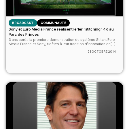
BROADCAST
COMMUNAUTÉ
Sony et Euro Media France réalisent le 1er “stitching” 4K au
Parc des Princes
3 ans après la première démonstration du système Stitch, Euro
Media France et Sony, fidèles à leur tradition d’innovation en[...]
21 OCTOBRE 2014