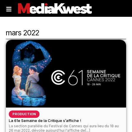
mars 2022
PRODUCTION
La 61e Semaine de la Critique s’affiche !
La section parallèle du Festival de Cannes qui aura lieu du 18 au
26 mai 2022, dévoile aujourd'hui l'affiche de[...]