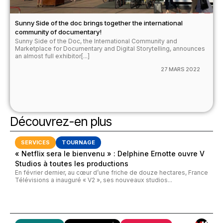
Sunny Side of the doc brings together the international
community of documentary!
Sunny Side of the Doc, the International Community and
Marketplace for Documentary and Digital Storytelling, announces
an almost full exhibitor[...]
27 MARS 2022
Découvrez-en plus
SERVICES
TOURNAGE
« Netflix sera le bienvenu » : Delphine Ernotte ouvre V
Studios à toutes les productions
En février dernier, au cœur d’une friche de douze hectares, France
Télévisions a inauguré « V2 », ses nouveaux studios...