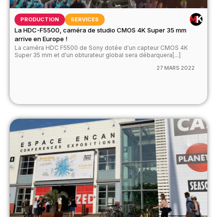
PRODUCTION
SERVICES
La HDC-F5500, caméra de studio CMOS 4K Super 35 mm
arrive en Europe !
La caméra HDC F5500 de Sony dotée d'un capteur CMOS 4K
Super 35 mm et d'un obturateur global sera débarquera[...]
27 MARS 2022