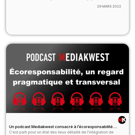
29 MARS 2022
Un podcast Mediakwest consacré à l’écoresponsabilité….
C'est parti pour un état des lieux détaillé de l'intégration de