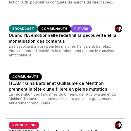
fiction, ARRI poursuit sa conquête du marché du direct avec...
BROADCAST
COMMUNAUTÉ
FUTURS
Quand l’IA émotionnelle redéfinit la découverte et la
monétisation des contenus
En s’associant à Ivory pour les marchés français et benelux,
Vionlabs entend accélérer le déploiement de son IA d’analyse
émotionnelle...
COMMUNAUTÉ
FICAM : Gina Barbier et Guillaume de Menthon
prennent la tête d’une filière en pleine mutation
La Fédération des Industries du Cinéma, de l'Audiovisuel et du
Multimédia ouvre un nouveau chapitre avec une gouvernance
entièrement renouvelée...
PRODUCTION