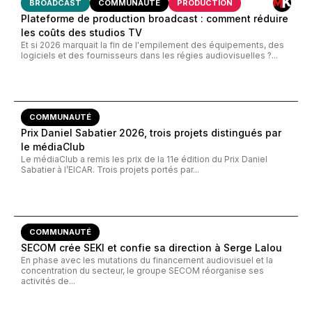
BROADCAST
COMMUNAUTÉ
PRODUCTION
Plateforme de production broadcast : comment réduire
les coûts des studios TV
Et si 2026 marquait la fin de l'empilement des équipements, des
logiciels et des fournisseurs dans les régies audiovisuelles ?...
COMMUNAUTÉ
Prix Daniel Sabatier 2026, trois projets distingués par
le médiaClub
Le médiaClub a remis les prix de la 11e édition du Prix Daniel
Sabatier à l’EICAR. Trois projets portés par...
COMMUNAUTÉ
SECOM crée SEKI et confie sa direction à Serge Lalou
En phase avec les mutations du financement audiovisuel et la
concentration du secteur, le groupe SECOM réorganise ses
activités de...