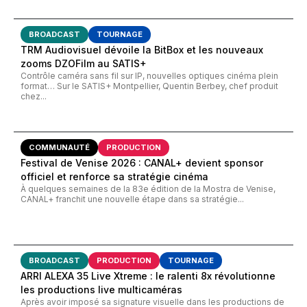
BROADCAST
TOURNAGE
TRM Audiovisuel dévoile la BitBox et les nouveaux
zooms DZOFilm au SATIS+
Contrôle caméra sans fil sur IP, nouvelles optiques cinéma plein
format… Sur le SATIS+ Montpellier, Quentin Berbey, chef produit
chez...
COMMUNAUTÉ
PRODUCTION
Festival de Venise 2026 : CANAL+ devient sponsor
officiel et renforce sa stratégie cinéma
À quelques semaines de la 83e édition de la Mostra de Venise,
CANAL+ franchit une nouvelle étape dans sa stratégie...
BROADCAST
PRODUCTION
TOURNAGE
ARRI ALEXA 35 Live Xtreme : le ralenti 8x révolutionne
les productions live multicaméras
Après avoir imposé sa signature visuelle dans les productions de