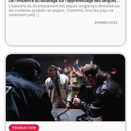
De l’influence du doublage sur l’apprentissage des langues…
L'industrie du divertissement est depuis longtemps dominée par
les contenus produits en anglais. Toutefois, tous les pays ne
visionnent pas[...]
28 MARS 2022
PRODUCTION