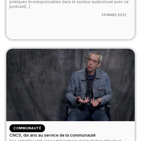
pratiques écoresponsables dans le secteur audiovisuel avec ce
podcast[...]
29 MARS 2022
COMMUNAUTÉ
CNCS, dix ans au service de la communauté
Ses activités sont assez méconnues et pourtant le rôle de la