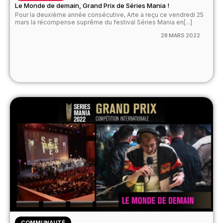
Le Monde de demain, Grand Prix de Séries Mania !
Pour la deuxième année consécutive, Arte a reçu ce vendredi 25
mars la récompense suprême du festival Séries Mania en[...]
28 MARS 2022
COMMUNAUTÉ