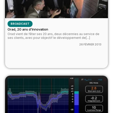
BROADCAST
Orad, 20 ans d’Innovation
Orad vient de fêter ses 20 ans, deux décennies au service de
ses clients, avec pour objectif le développement de[...]
26 FÉVRIER 2013