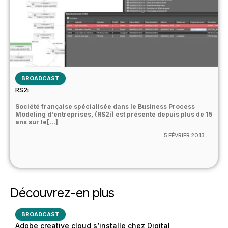
BROADCAST
RS2i
Société française spécialisée dans le Business Process
Modeling d'entreprises, (RS2i) est présente depuis plus de 15
ans sur le[...]
5 FÉVRIER 2013
Découvrez-en plus
BROADCAST
Adobe creative cloud s’installe chez Digital