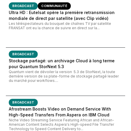
BROADCAST
COMMUNAUTÉ
Ultra HD : Eutelsat opère la première retransmission
mondiale de direct par satellite (avec Clip vidéo)
Les téléspectateurs du bouquet de chaînes TV par satellite
FRANSAT ont eu la chance de suivre en direct sur la...
BROADCAST
Stockage partagé: un archivage Cloud à long terme
pour Quantum StorNext 5.3
Quantum vient de dévoiler la version 5.3 de StorNext, la toute
dernière version de sa plate-forme de stockage partagé leader
du marché pour workflows....
BROADCAST
Afrostream Boosts Video on Demand Service With
High-Speed Transfers From Aspera on IBM Cloud
Niche Video Streaming Service Featuring African and African-
American Content Selects Aspera's High-speed File Transfer
Technology to Speed Content Delivery to...