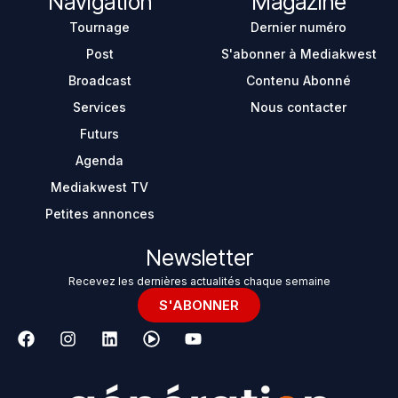
Navigation
Magazine
Tournage
Dernier numéro
Post
S'abonner à Mediakwest
Broadcast
Contenu Abonné
Services
Nous contacter
Futurs
Agenda
Mediakwest TV
Petites annonces
Newsletter
Recevez les dernières actualités chaque semaine
S'ABONNER