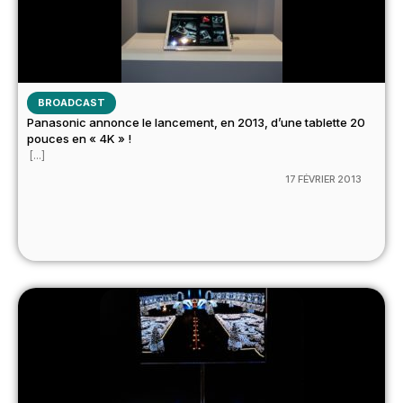
BROADCAST
Panasonic annonce le lancement, en 2013, d’une tablette 20
pouces en « 4K » !
[...]
17 FÉVRIER 2013