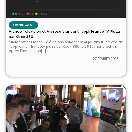
BROADCAST
France Télévision et Microsoft lancent l’appli FranceTV Pluzz
sur Xbox 360
Microsoft et France Télévisions annoncent aujourd'hui l'arrivée de
l'application francetv pluzz sur Xbox 360 le 26 février prochain.
Après l'application[...]
27 FÉVRIER 2013