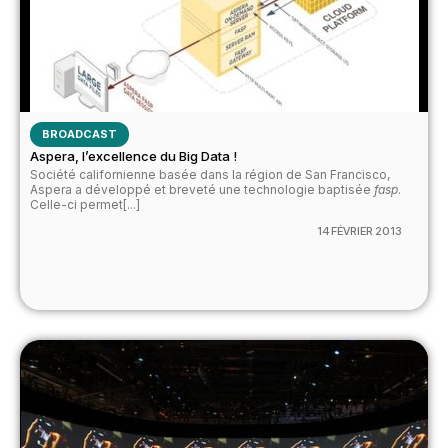
BROADCAST
Aspera, l’excellence du Big Data !
Société californienne basée dans la région de San Francisco,
Aspera a développé et breveté une technologie baptisée
fasp
.
Celle-ci permet[...]
14 FÉVRIER 2013