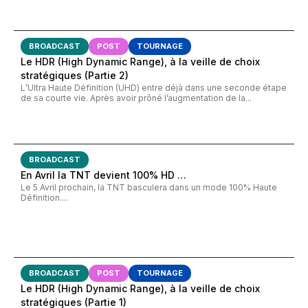
BROADCAST
POST
TOURNAGE
Le HDR (High Dynamic Range), à la veille de choix
stratégiques (Partie 2)
L’Ultra Haute Définition (UHD) entre déjà dans une seconde étape
de sa courte vie. Après avoir prôné l’augmentation de la...
BROADCAST
En Avril la TNT devient 100% HD …
Le 5 Avril prochain, la TNT basculera dans un mode 100% Haute
Définition....
BROADCAST
POST
TOURNAGE
Le HDR (High Dynamic Range), à la veille de choix
stratégiques (Partie 1)