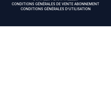
CONDITIONS GÉNÉRALES DE VENTE ABONNEMENT
CONDITIONS GÉNÉRALES D’UTILISATION