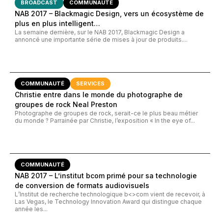
BROADCAST
COMMUNAUTÉ
NAB 2017 – Blackmagic Design, vers un écosystème de
plus en plus intelligent…
La semaine dernière, sur le NAB 2017, Blackmagic Design a
annoncé une importante série de mises à jour de produits....
COMMUNAUTÉ
SERVICES
Christie entre dans le monde du photographe de
groupes de rock Neal Preston
Photographe de groupes de rock, serait-ce le plus beau métier
du monde ? Parrainée par Christie, l’exposition « In the eye of...
COMMUNAUTÉ
NAB 2017 – L’institut bcom primé pour sa technologie
de conversion de formats audiovisuels
L’Institut de recherche technologique b<>com vient de recevoir, à
Las Vegas, le Technology Innovation Award qui distingue chaque
année les...