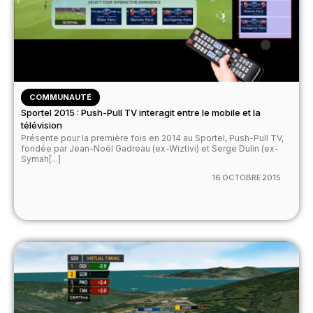
COMMUNAUTÉ
Sportel 2015 : Push-Pull TV interagit entre le mobile et la
télévision
Présente pour la première fois en 2014 au Sportel, Push-Pull TV,
fondée par Jean-Noël Gadreau (ex-Wiztivi) et Serge Dulin (ex-
Symah[...]
16 OCTOBRE 2015