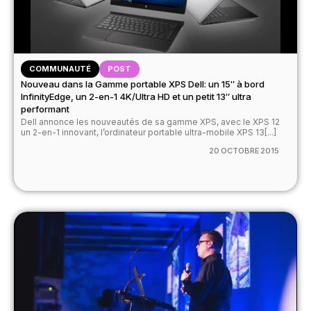
COMMUNAUTÉ
POST
Nouveau dans la Gamme portable XPS Dell: un 15″ à bord
InfinityEdge, un 2-en-1 4K/Ultra HD et un petit 13″ ultra
performant
Dell annonce les nouveautés de sa gamme XPS, avec le XPS 12
un 2-en-1 innovant, l’ordinateur portable ultra-mobile XPS 13[...]
20 OCTOBRE 2015