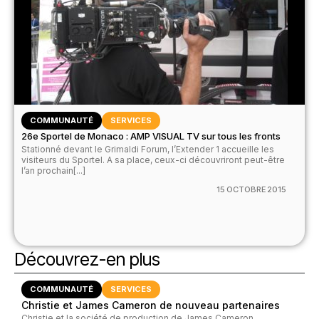
COMMUNAUTÉ
SERVICES
26e Sportel de Monaco : AMP VISUAL TV sur tous les fronts
Stationné devant le Grimaldi Forum, l’Extender 1 accueille les
visiteurs du Sportel. A sa place, ceux-ci découvriront peut-être
l’an prochain[...]
15 OCTOBRE 2015
Découvrez-en plus
COMMUNAUTÉ
SERVICES
Christie et James Cameron de nouveau partenaires
Christie et la société de production de James Cameron,