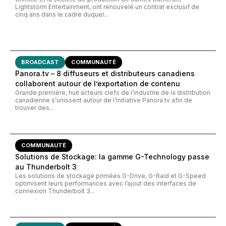
Lightstorm Entertainment, ont renouvelé un contrat exclusif de
cinq ans dans le cadre duquel...
BROADCAST
COMMUNAUTÉ
Panora.tv – 8 diffuseurs et distributeurs canadiens
collaborent autour de l’exportation de contenu
Grande première, huit acteurs clefs de l’industrie de la distribution
canadienne s’unissent autour de l’initiative Panora.tv afin de
trouver des...
COMMUNAUTÉ
Solutions de Stockage: la gamme G-Technology passe
au Thunderbolt 3
Les solutions de stockage primées G-Drive, G-Raid et G-Speed
optimisent leurs performances avec l’ajout des interfaces de
connexion Thunderbolt 3...